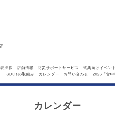
店
代表挨拶
店舗情報
防災サポートサービス
式典向けイベン
）
SDGsの取組み
カレンダー
お問い合わせ
2026「
カレンダー