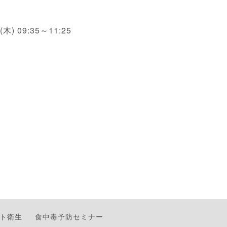
 (木) 09:35～11:25
ト衛生
食中毒予防セミナー