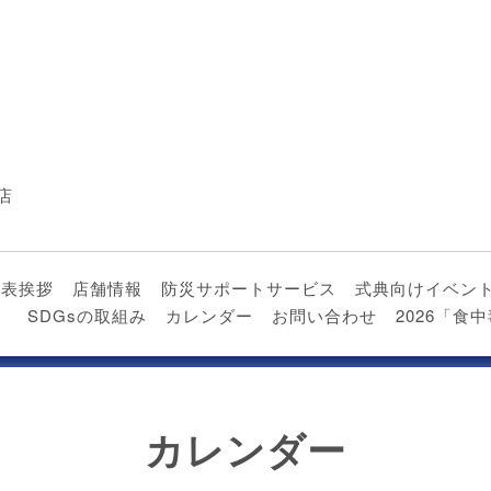
店
代表挨拶
店舗情報
防災サポートサービス
式典向けイベン
）
SDGsの取組み
カレンダー
お問い合わせ
2026「
カレンダー