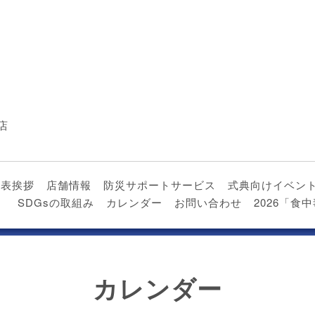
店
代表挨拶
店舗情報
防災サポートサービス
式典向けイベン
）
SDGsの取組み
カレンダー
お問い合わせ
2026「
カレンダー