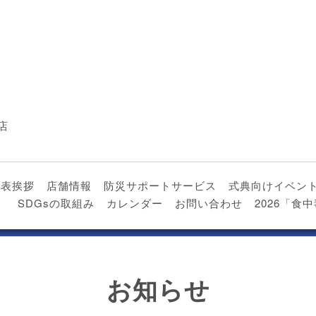
店
代表挨拶
店舗情報
防災サポートサービス
式典向けイベン
）
SDGsの取組み
カレンダー
お問い合わせ
2026「
お知らせ