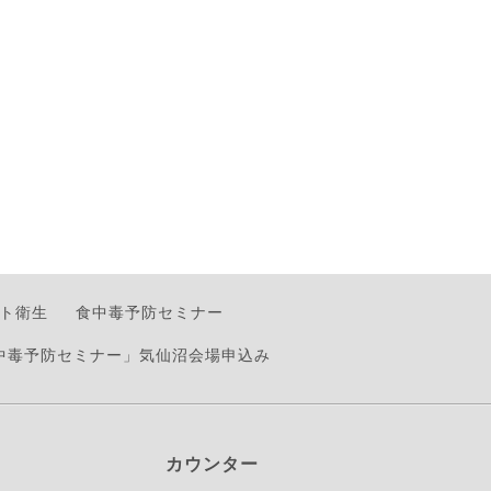
ト衛生
食中毒予防セミナー
食中毒予防セミナー」気仙沼会場申込み
カウンター