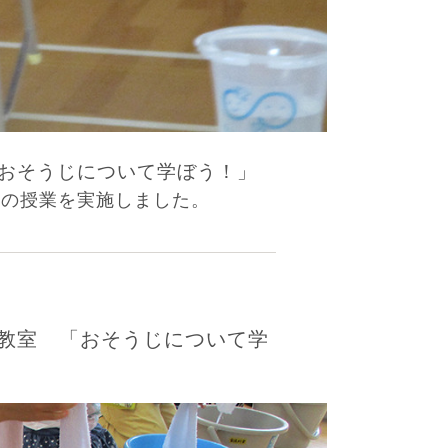
おそうじについて学ぼう！」
生の授業を実施しました。
教室 「おそうじについて学