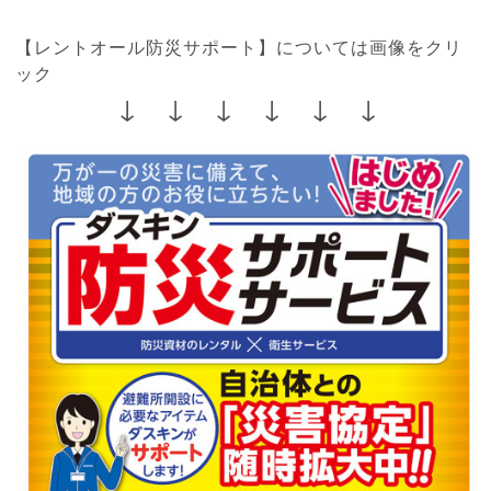
【レントオール防災サポート】については画像をクリ
ック
↓ ↓ ↓ ↓ ↓ ↓