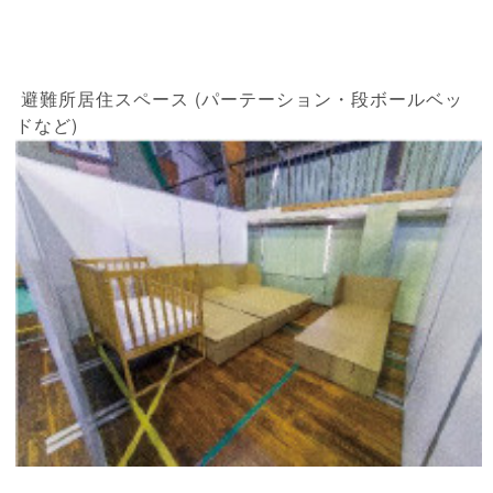
避難所居住スペース (パーテーション・段ボールベッ
ドなど)