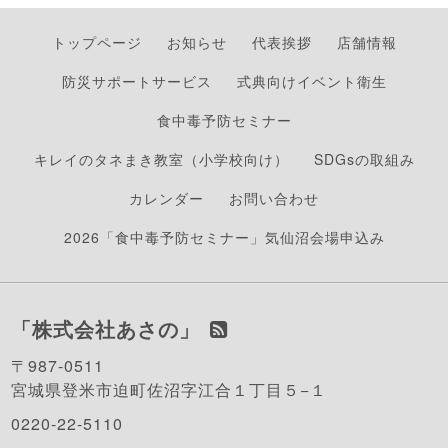
トップページ
お知らせ
代表挨拶
店舗情報
防災サポートサービス
式典向けイベント衛生
食中毒予防セミナー
キレイのタネまき教室（小学校向け）
SDGsの取組み
カレンダー
お問い合わせ
2026「食中毒予防セミナー」気仙沼会場申込み
「株式会社あさの」
〒987-0511
宮城県登米市迫町佐沼字江合１丁目５−１
0220-22-5110