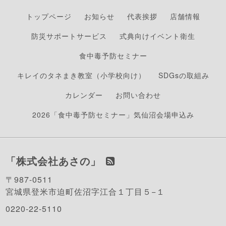
トップページ
お知らせ
代表挨拶
店舗情報
防災サポートサービス
式典向けイベント衛生
食中毒予防セミナー
キレイのタネまき教室（小学校向け）
SDGsの取組み
カレンダー
お問い合わせ
2026「食中毒予防セミナー」気仙沼会場申込み
「株式会社あさの」
〒987-0511
宮城県登米市迫町佐沼字江合１丁目５−１
0220-22-5110