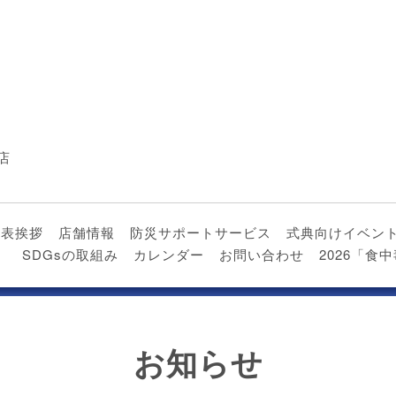
店
代表挨拶
店舗情報
防災サポートサービス
式典向けイベン
）
SDGsの取組み
カレンダー
お問い合わせ
2026「
お知らせ