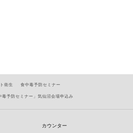
ト衛生
食中毒予防セミナー
食中毒予防セミナー」気仙沼会場申込み
カウンター