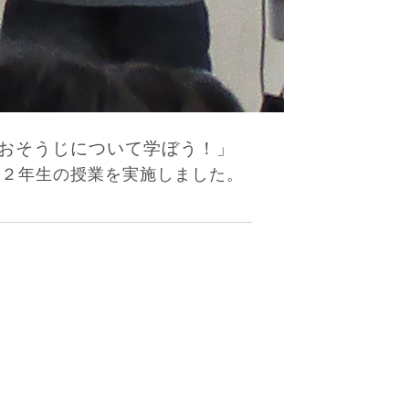
おそうじについて学ぼう！」
生２年生の授業を実施しました。