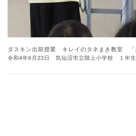
ダスキン出前授業 キレイのタネまき教室 「
令和4年6月23日 気仙沼市立階上小学校 １年