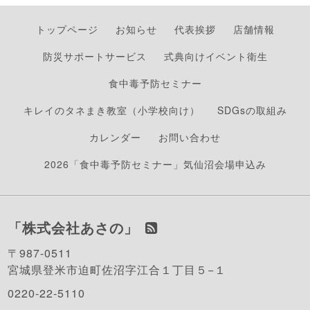
トップページ
お知らせ
代表挨拶
店舗情報
防災サポートサービス
式典向けイベント衛生
食中毒予防セミナー
キレイのタネまき教室（小学校向け）
SDGsの取組み
カレンダー
お問い合わせ
2026「食中毒予防セミナー」気仙沼会場申込み
「株式会社あさの」
〒987-0511
宮城県登米市迫町佐沼字江合１丁目５−１
0220-22-5110